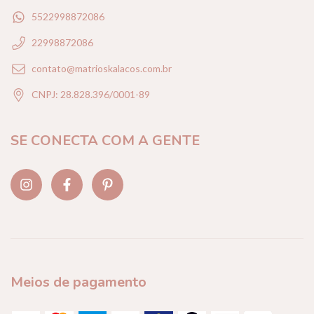
5522998872086
22998872086
contato@matrioskalacos.com.br
CNPJ: 28.828.396/0001-89
SE CONECTA COM A GENTE
Meios de pagamento