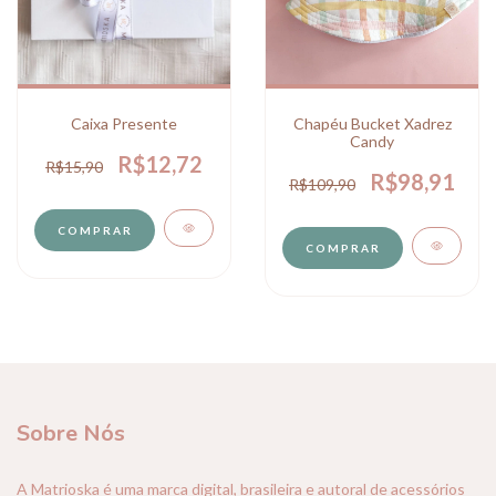
Caixa Presente
Chapéu Bucket Xadrez
Candy
R$12,72
R$15,90
R$98,91
R$109,90
COMPRAR
Sobre Nós
A Matrioska é uma marca digital, brasileira e autoral de acessórios