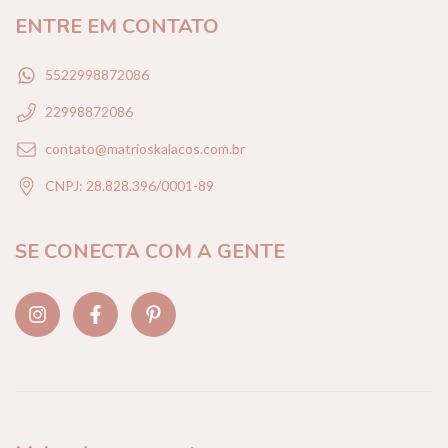
ENTRE EM CONTATO
5522998872086
22998872086
contato@matrioskalacos.com.br
CNPJ: 28.828.396/0001-89
SE CONECTA COM A GENTE