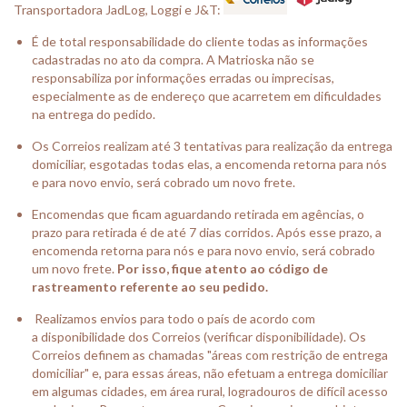
Transportadora JadLog, Loggi e J&T:
É de total responsabilidade do cliente todas as informações
cadastradas no ato da compra. A Matrioska não se
responsabiliza por informações erradas ou imprecisas,
especialmente as de endereço que acarretem em dificuldades
na entrega do pedido.
Os Correios realizam até 3 tentativas para realização da entrega
domiciliar, esgotadas todas elas, a encomenda retorna para nós
e para novo envio, será cobrado um novo frete.
Encomendas que ficam aguardando retirada em agências, o
prazo para retirada é de até 7 dias corridos. Após esse prazo, a
encomenda retorna para nós e para novo envio, será cobrado
um novo frete.
Por isso, fique atento ao código de
rastreamento referente ao seu pedido.
Realizamos envios para todo o país de acordo com
a
disponibilidade dos Correios
(
verificar disponibilidade
). Os
Correios definem as chamadas "áreas com restrição de entrega
domiciliar" e, para essas áreas, não efetuam a entrega domiciliar
em algumas cidades, em área rural, logradouros de difícil acesso