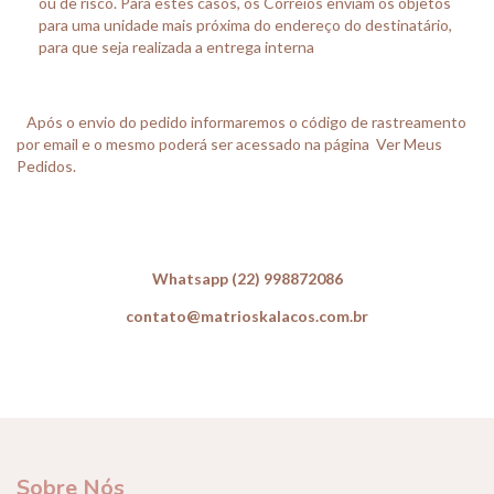
ou de risco. Para estes casos, os Correios enviam os objetos
para uma unidade mais próxima do endereço do destinatário,
para que seja realizada a entrega interna
Após o envio do pedido informaremos o código de rastreamento
por email e o mesmo poderá ser acessado na página
Ver Meus
Pedidos
.
Whatsapp (22) 998872086
contato@matrioskalacos.com.br
Sobre Nós