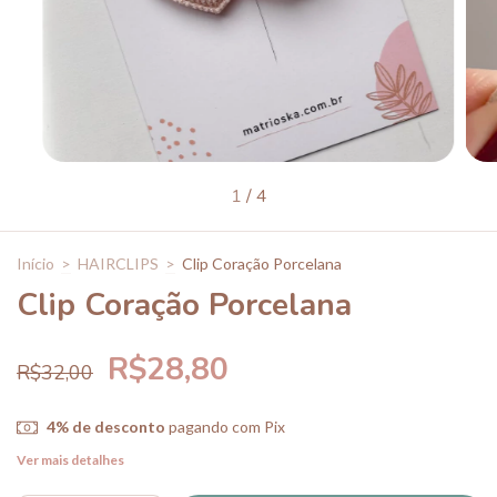
1
/
4
Início
>
HAIRCLIPS
>
Clip Coração Porcelana
Clip Coração Porcelana
R$28,80
R$32,00
4% de desconto
pagando com Pix
Ver mais detalhes