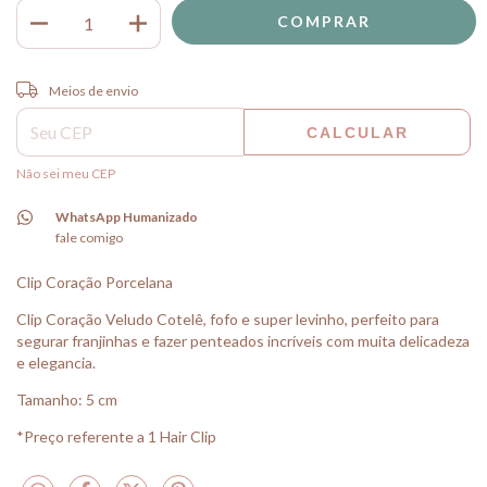
Entregas para o CEP:
ALTERAR CEP
Meios de envio
CALCULAR
Não sei meu CEP
WhatsApp Humanizado
fale comigo
Clip Coração Porcelana
Clip Coração Veludo Cotelê, fofo e super levinho, perfeito para
segurar franjinhas e fazer penteados incríveis com muita delicadeza
e elegancia.
Tamanho: 5 cm
*Preço referente a 1 Hair Clip