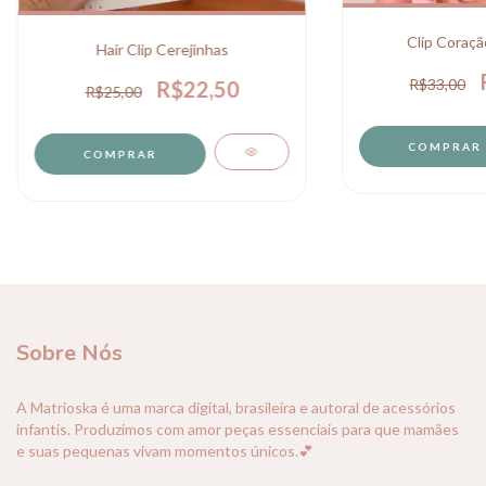
Clip Coraçã
Hair Clip Cerejinhas
R$33,00
R$22,50
R$25,00
Sobre Nós
A Matrioska é uma marca digital, brasileira e autoral de acessórios
infantis. Produzimos com amor peças essenciais para que mamães
e suas pequenas vivam momentos únicos.💕