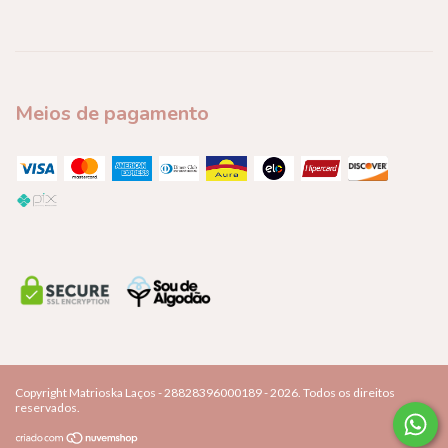
Meios de pagamento
Copyright Matrioska Laços - 28828396000189 - 2026. Todos os direitos
reservados.