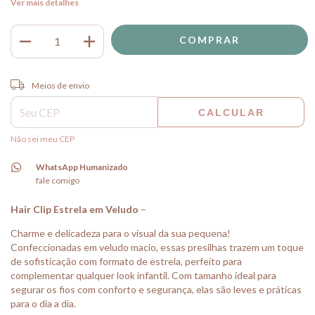
Ver mais detalhes
Entregas para o CEP:
ALTERAR CEP
Meios de envio
CALCULAR
Não sei meu CEP
WhatsApp Humanizado
fale comigo
Hair Clip Estrela em Veludo
–
Charme e delicadeza para o visual da sua pequena!
Confeccionadas em veludo macio, essas presilhas trazem um toque
de sofisticação com formato de estrela, perfeito para
complementar qualquer look infantil. Com tamanho ideal para
segurar os fios com conforto e segurança, elas são leves e práticas
para o dia a dia.