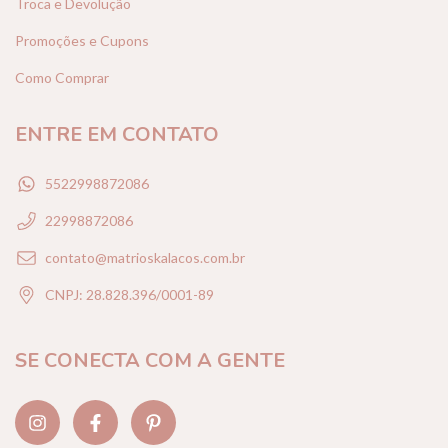
Troca e Devolução
Promoções e Cupons
Como Comprar
ENTRE EM CONTATO
5522998872086
22998872086
contato@matrioskalacos.com.br
CNPJ: 28.828.396/0001-89
SE CONECTA COM A GENTE