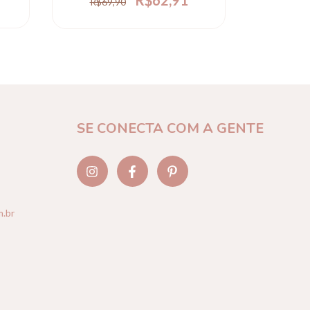
R$69,90
SE CONECTA COM A GENTE
m.br