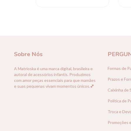
Sobre Nós
PERGUN
Formas de P
A Matrioska é uma marca digital, brasileira e
autoral de acessórios infantis. Produzimos
Prazos e For
com amor peças essenciais para que mamães
e suas pequenas vivam momentos únicos.💕
Caixinha de
Política de P
Troca e Dev
Promoções 