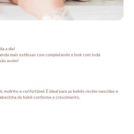
ia a dia!
ainda mais estilosas com completando o look com toda
 são assim!
el, molinho e confortável. É ideal para as bebês recém-nascidas e
a cabecinha do bebê conforme o crescimento.